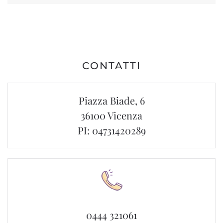
CONTATTI
Piazza Biade, 6
36100 Vicenza
PI: 04731420289
0444 321061