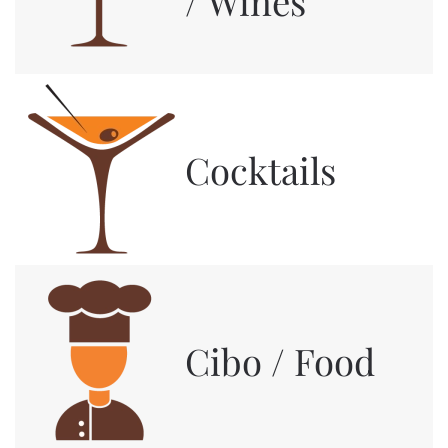
/ Wines
Cocktails
Cibo / Food